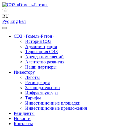
RU
Рус
Eng
Бел
СЭЗ «Гомель-Ратон»
История СЭЗ
Администрация
Территория СЭЗ
Аренда помещений
Агентство развития
Наши партнеры
Инвестору
Льготы
Регистрация
Законодательство
Инфраструктура
Тарифы
Инвестиционные площадки
Инвестиционные предложения
Резиденты
Новости
Контакты