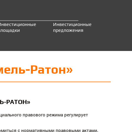
Инвестиционные
Инвестиционные
площадки
предложения
мель-Ратон»
Ь-РАТОН»
циального правового режима регулирует
.
комиться с нормативными правовыми актами,