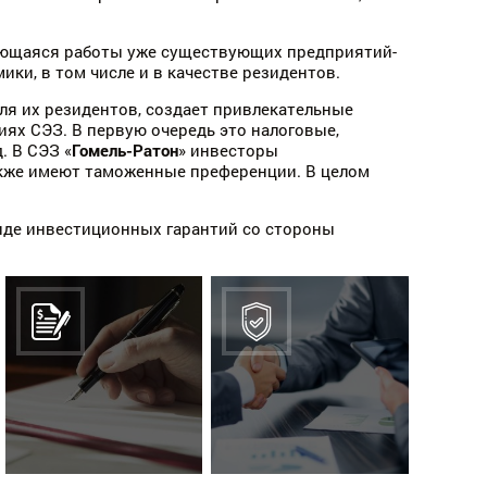
сающаяся работы уже существующих предприятий-
ки, в том числе и в качестве резидентов.
я их резидентов, создает привлекательные
ях СЭЗ. В первую очередь это налоговые,
 В СЭЗ «
Гомель-Ратон
» инвесторы
акже имеют таможенные преференции. В целом
иде инвестиционных гарантий со стороны