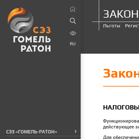
ЗАКОН
Льготы
Регис
RU
Закон
НАЛОГОВЫ
Функциониров
действующее за
СЭЗ «ГОМЕЛЬ-РАТОН»
Для обеспечен