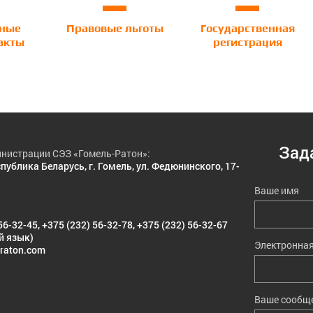
вные
Правовые льготы
Государственная
акты
регистрация
Зад
нистрации СЭЗ «Гомель-Ратон»:
публика Беларусь, г. Гомель, ул. Федюнинского, 17-
Ваше имя
56-32-45
,
+375 (232) 56-32-78
,
+375 (232) 56-32-67
й язык)
Электронная
raton.com
Ваше сообщ