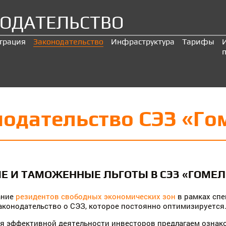
ОДАТЕЛЬСТВО
трация
Законодательство
Инфраструктура
Тарифы
одательство СЭЗ «Го
Е И ТАМОЖЕННЫЕ ЛЬГОТЫ В СЭЗ «ГОМЕЛ
ание
резидентов свободных экономических зон
в рамках спе
конодательство о СЭЗ, которое постоянно оптимизируется
ия эффективной деятельности инвесторов предлагаем озна