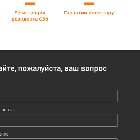
Регистрация
Гарантии инвестору
резидента СЭЗ
айте, пожалуйста, ваш вопрос
 почта
ение