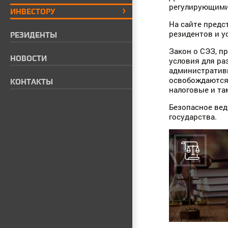
регулирующими 
ИНВЕСТОРУ
На сайте предс
резидентов и у
РЕЗИДЕНТЫ
Закон о СЭЗ, п
НОВОСТИ
условия для ра
административ
освобождаются 
КОНТАКТЫ
налоговые и та
Безопасное вед
государства.