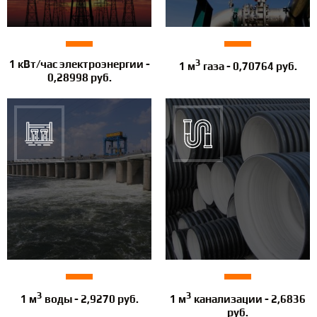
3
1 кВт/час электроэнергии -
1 м
газа - 0,70764 руб.
0,28998 руб.
3
3
1 м
воды - 2,9270 руб.
1 м
канализации - 2,6836
руб.