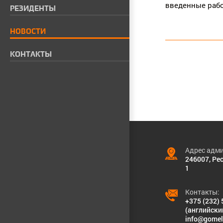
введенные рабо
РЕЗИДЕНТЫ
НОВОСТИ
КОНТАКТЫ
Адрес адми
246007, Рес
1
Контакты:
+375 (232) 
(английски
info@gomel