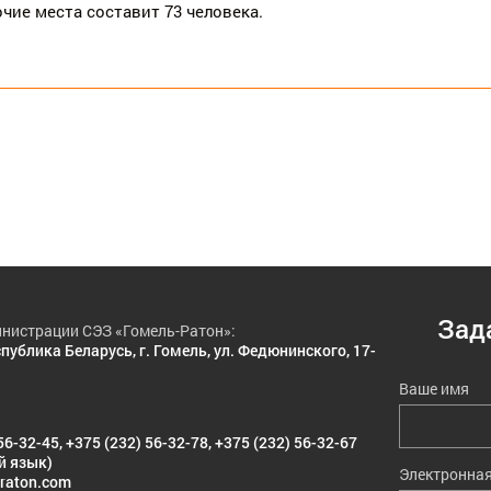
чие места составит 73 человека.
Зад
нистрации СЭЗ «Гомель-Ратон»:
публика Беларусь, г. Гомель, ул. Федюнинского, 17-
Ваше имя
56-32-45
,
+375 (232) 56-32-78
,
+375 (232) 56-32-67
й язык)
Электронная
raton.com