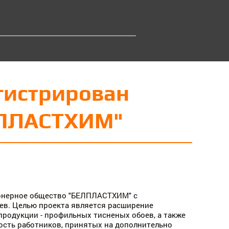
егистрирован
ЛПЛАСТХИМ"
ионерное общество "БЕЛПЛАСТХИМ" с
ев. Целью проекта является расширение
продукции - профильных тисненых обоев, а также
сть работников, принятых на дополнительно