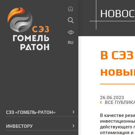
НОВОС
RU
В СЭЗ
новы
26.06.2023
ВСЕ ПУБЛИК
СЭЗ «ГОМЕЛЬ-РАТОН»
В качестве рез
инвестиционны
действующего п
ИНВЕСТОРУ
оптимизация и 