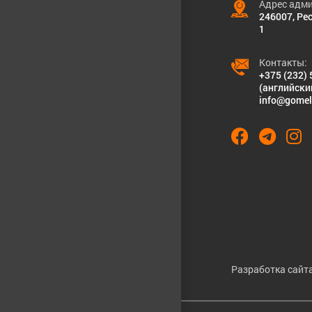
Адрес адми
246007, Рес
1
Контакты:
+375 (232) 
(английски
info@gomel
Разработка сайта