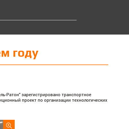
м году
ель-Ратон" зарегистрировано транспортное
иционный проект по организации технологических