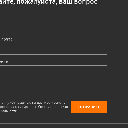
айте, пожалуйста, ваш вопрос
 почта
ение
опку «Отправить», Вы даете согласие на
 персональных данных.
Условия политики
ОТПРАВИТЬ
иальности