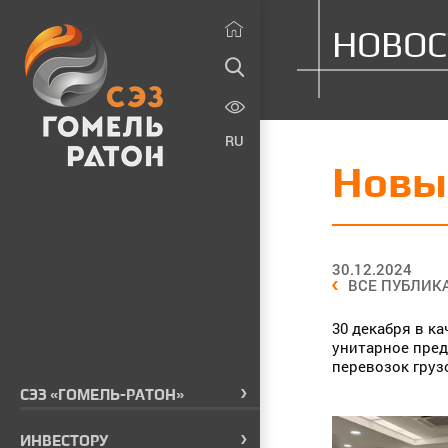
НОВОС
RU
Новы
30.12.2024
ВСЕ ПУБЛИК
30 декабря в к
унитарное пред
перевозок груз
СЭЗ «ГОМЕЛЬ-РАТОН»
ИНВЕСТОРУ