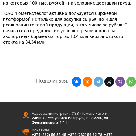
из которых 100 тыс. рублей - на условиях доставки груза.
ОАО "Гомельстекло" активно пользуется биржевой
платформой не только для закупки сырья, но и для
реализации готовой продукции, в том числе за рубеж. С
начала года предприятие успешно реализовало на
экспортных биржевых торгах 1,64 млн кв.м листового
стекла на $4,34 млн.
Поделиться:
Адрес администрации СЭЗ «Гомель-Ратон»:
246007, Республика Беларусь, г. Гомель, ул.
Федюнинского, 17-1
Контакты:
+375 (232) 56-32-45
,
+375 (232) 56-32-78
,
+375