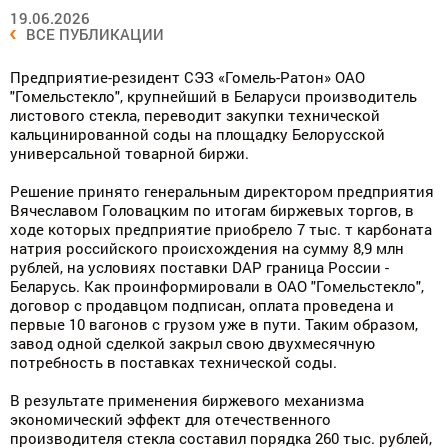
19.06.2026
ВСЕ ПУБЛИКАЦИИ
Предприятие-резидент СЭЗ «Гомель-Ратон» ОАО
"Гомельстекло", крупнейший в Беларуси производитель
листового стекла, переводит закупки технической
кальцинированной соды на площадку Белорусской
универсальной товарной биржи.
Решение принято генеральным директором предприятия
Вячеславом Головацким по итогам биржевых торгов, в
ходе которых предприятие приобрело 7 тыс. т карбоната
натрия российского происхождения на сумму 8,9 млн
рублей, на условиях поставки DAP граница России -
Беларусь. Как проинформировали в ОАО "Гомельстекло",
договор с продавцом подписан, оплата проведена и
первые 10 вагонов с грузом уже в пути. Таким образом,
завод одной сделкой закрыл свою двухмесячную
потребность в поставках технической соды.
В результате применения биржевого механизма
экономический эффект для отечественного
производителя стекла составил порядка 260 тыс. рублей,